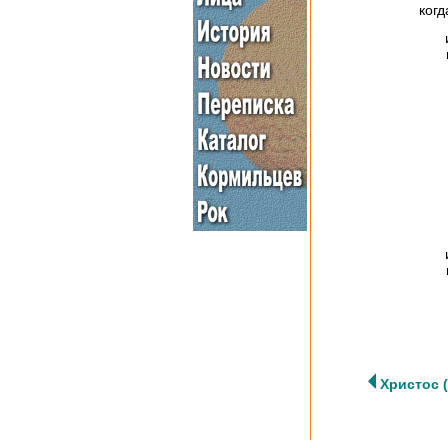
когд
Христос (